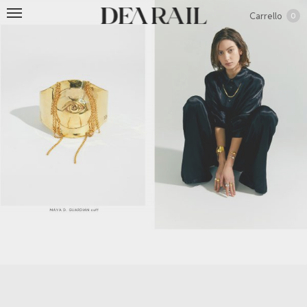
Carrello
0