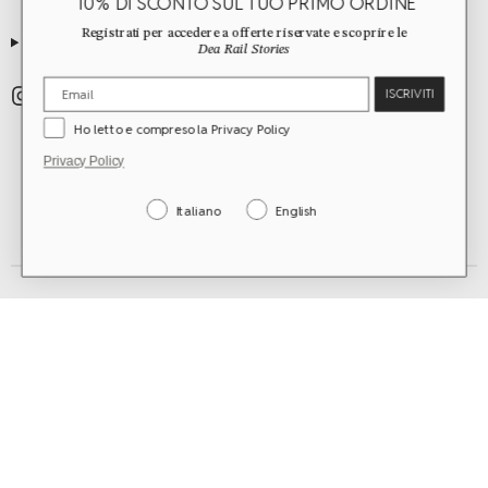
10% DI SCONTO SUL TUO PRIMO ORDINE
Registrati per accedere a offerte riservate e scoprire le
GUIDES
Dea Rail Stories
ISCRIVITI
Ho letto e compreso la Privacy Policy
Privacy Policy
Italiano
English
worldwide shipping
©2026 Dea Rail. All Rights Reserved.
Rome, Italy | vat n. 15479041004