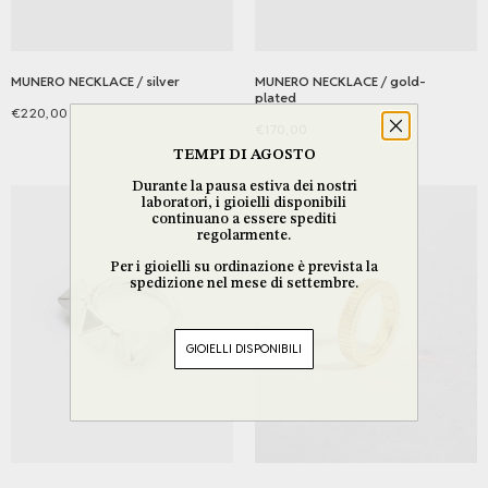
scelte
nella
pagina
MUNERO NECKLACE / silver
del
MUNERO NECKLACE / gold-
plated
prodotto
€
220,00
€
170,00
Aggiungi al carrello
Aggiungi al carrello
TEMPI DI AGOSTO
Durante la pausa estiva dei nostri
laboratori, i gioielli disponibili
continuano a essere spediti
regolarmente.
Per i gioielli su ordinazione è prevista la
spedizione nel mese di settembre.
GIOIELLI DISPONIBILI