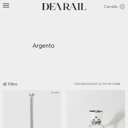
Carrello
0
Argento
Filtro