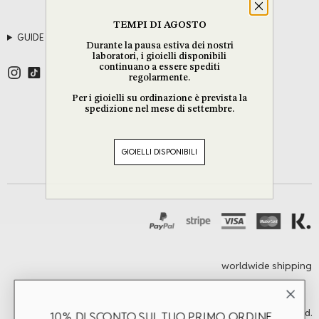
TEMPI DI AGOSTO
GUIDE
Durante la pausa estiva dei nostri
laboratori, i gioielli disponibili
continuano a essere spediti
regolarmente.
Per i gioielli su ordinazione è prevista la
spedizione nel mese di settembre.
GIOIELLI DISPONIBILI
worldwide shipping
©2026 Dea Rail. All Rights Reserved.
10% DI SCONTO SUL TUO PRIMO ORDINE