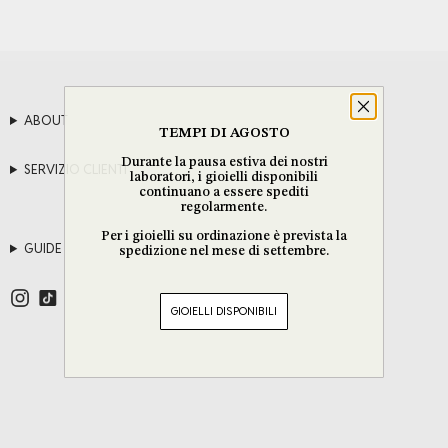
ABOUT
TEMPI DI AGOSTO
Durante la pausa estiva dei nostri
SERVIZIO CLIENTI
laboratori, i gioielli disponibili
continuano a essere spediti
regolarmente.
Per i gioielli su ordinazione è prevista la
GUIDE
spedizione nel mese di settembre.
GIOIELLI DISPONIBILI