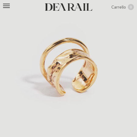
Carrello
0