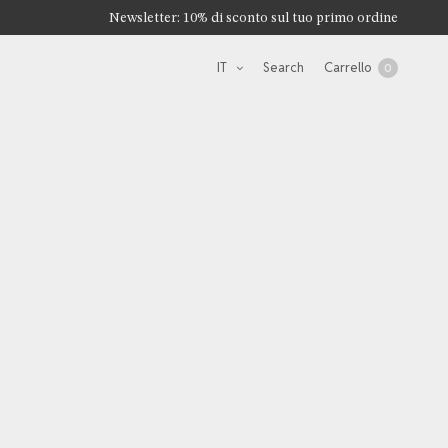
Newsletter: 10% di sconto sul tuo primo ordine
IT
Search
Carrello
0