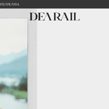
 in UE/UK/USA