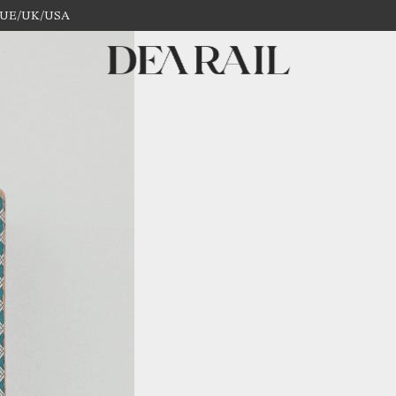
 in UE/UK/USA