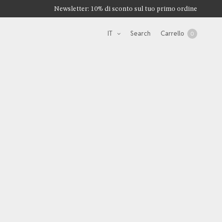
Newsletter: 10% di sconto sul tuo primo ordine
IT
Search
Carrello
0