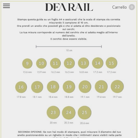
Carrello
0