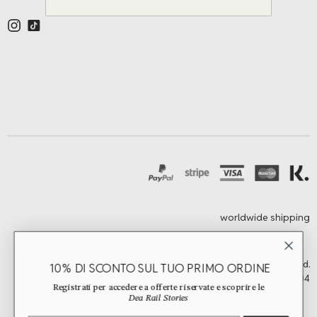
worldwide shipping
©2026 Dea Rail. All Rights Reserved.
10% DI SCONTO SUL TUO PRIMO ORDINE
Rome, Italy | vat n. 15479041004
Registrati per accedere a offerte riservate e scoprire le
Dea Rail Stories