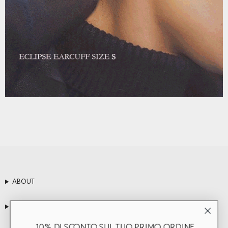
ABOUT
SERVIZIO CLIENTI
10% DI SCONTO SUL TUO PRIMO ORDINE