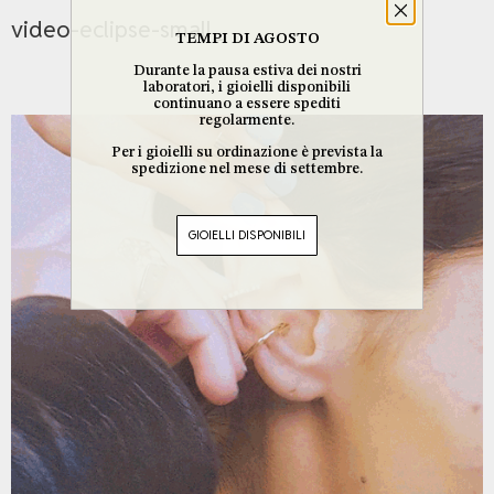
video-eclipse-small_
TEMPI DI AGOSTO
Durante la pausa estiva dei nostri
laboratori, i gioielli disponibili
continuano a essere spediti
regolarmente.
Per i gioielli su ordinazione è prevista la
spedizione nel mese di settembre.
GIOIELLI DISPONIBILI