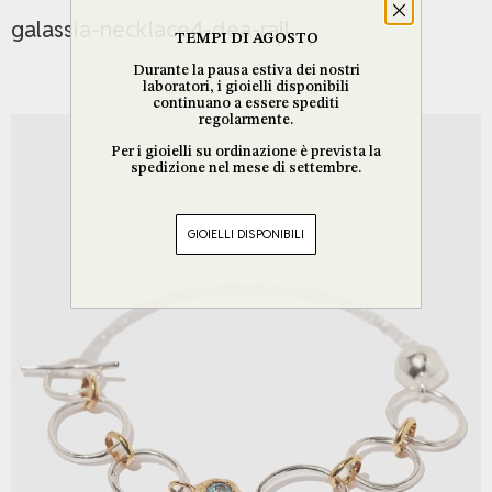
galassia-necklace4-dea-rail
TEMPI DI AGOSTO
Durante la pausa estiva dei nostri
laboratori, i gioielli disponibili
continuano a essere spediti
regolarmente.
Per i gioielli su ordinazione è prevista la
spedizione nel mese di settembre.
GIOIELLI DISPONIBILI