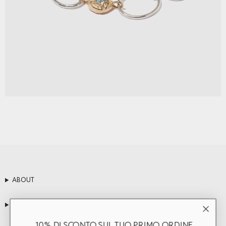
ABOUT
SERVIZIO CLIENTI
10% DI SCONTO SUL TUO PRIMO ORDINE