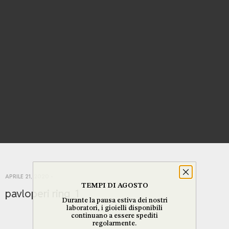
APRILE 21, 2020
-
TEMPI DI AGOSTO
pavloperi ring_1
Durante la pausa estiva dei nostri
laboratori, i gioielli disponibili
continuano a essere spediti
regolarmente.