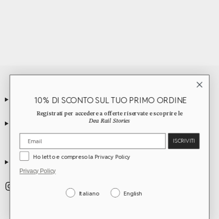
10% DI SCONTO SUL TUO PRIMO ORDINE
ABOUT
Registrati per accedere a offerte riservate e scoprire le
Dea Rail Stories
SERVIZIO CLIENTI
ISCRIVITI
Ho letto e compreso la Privacy Policy
GUIDE
Privacy Policy
Italiano
English