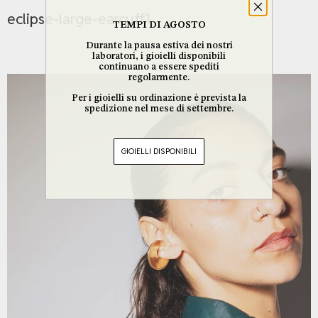
eclipse-large-earcuff1
TEMPI DI AGOSTO
Durante la pausa estiva dei nostri
laboratori, i gioielli disponibili
continuano a essere spediti
regolarmente.
Per i gioielli su ordinazione è prevista la
spedizione nel mese di settembre.
GIOIELLI DISPONIBILI