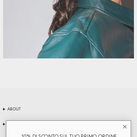
ABOUT
SERVIZIO CLIENTI
10% DI SCONTO SUL TUO PRIMO ORDINE